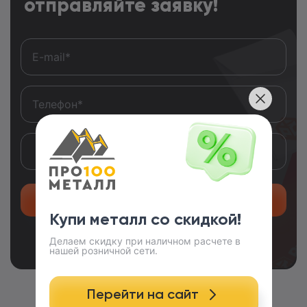
отправляйте заявку!
Отправить заявку
Купи металл со скидкой!
Делаем скидку при наличном расчете в
нашей розничной сети.
Перейти на сайт