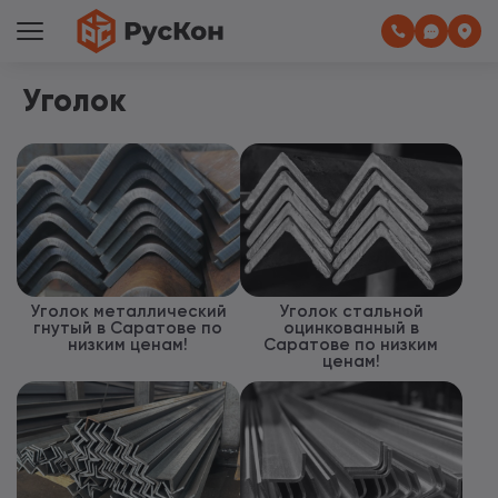
Уголок
Уголок металлический
Уголок стальной
гнутый в Саратове по
оцинкованный в
низким ценам!
Саратове по низким
ценам!